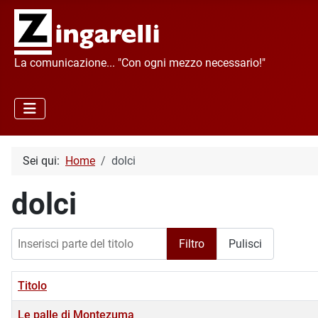
La comunicazione... "Con ogni mezzo necessario!"
Sei qui:
Home
dolci
dolci
Inserisci parte del titolo
Filtro
Pulisci
Titolo
Le palle di Montezuma