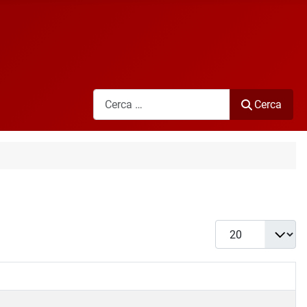
Cerca
Cerca
Visualizza #