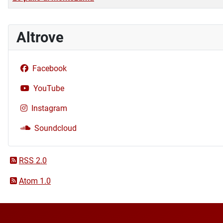
Altrove
Facebook
YouTube
Instagram
Soundcloud
RSS 2.0
Atom 1.0