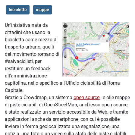
biciclette
mappe
Un'iniziativa nata da
cittadini che usano la
bicicletta come mezzo di
trasporto urbano, quelli
del movimento romano di
#salvaciclisti, per
restituire un feedback
all'amministrazione
capitolina, nello specifico all'Ufficio ciclabilità di Roma
Capitale.
Grazie a Crowdmap, un sistema
open source
, e alle mappe
di piste ciclabili di OpenStreetMap, anch'esso open source,
è stato realizzato un servizio accessibile da Web, e tramite
applicazioni anche da smartphone, con cui è possibile
inviare in forma geolocalizzata una segnalazione, una
notizia, una foto o un video sullo stato delle piste ciclabili