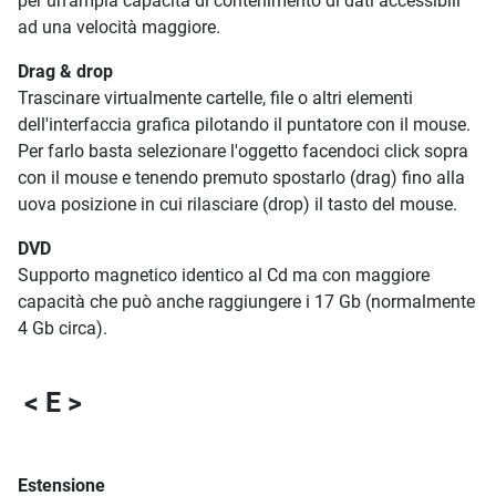
per un'ampia capacità di contenimento di dati accessibili
ad una velocità maggiore.
Drag & drop
Trascinare virtualmente cartelle, file o altri elementi
dell'interfaccia grafica pilotando il puntatore con il mouse.
Per farlo basta selezionare l'oggetto facendoci click sopra
con il mouse e tenendo premuto spostarlo (drag) fino alla
uova posizione in cui rilasciare (drop) il tasto del mouse.
DVD
Supporto magnetico identico al Cd ma con maggiore
capacità che può anche raggiungere i 17 Gb (normalmente
4 Gb circa).
< E >
Estensione