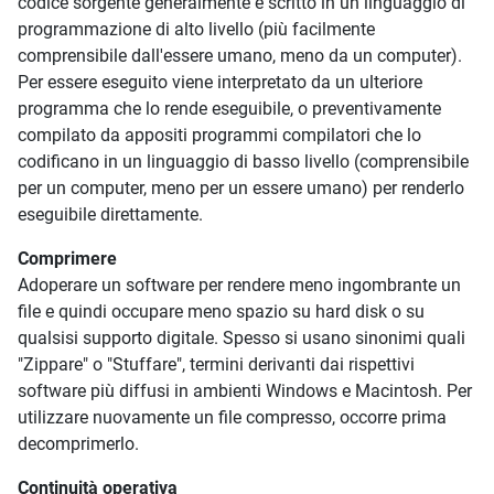
codice sorgente generalmente è scritto in un linguaggio di
programmazione di alto livello (più facilmente
comprensibile dall'essere umano, meno da un computer).
Per essere eseguito viene interpretato da un ulteriore
programma che lo rende eseguibile, o preventivamente
compilato da appositi programmi compilatori che lo
codificano in un linguaggio di basso livello (comprensibile
per un computer, meno per un essere umano) per renderlo
eseguibile direttamente.
Comprimere
Adoperare un software per rendere meno ingombrante un
file e quindi occupare meno spazio su hard disk o su
qualsisi supporto digitale. Spesso si usano sinonimi quali
"Zippare" o "Stuffare", termini derivanti dai rispettivi
software più diffusi in ambienti Windows e Macintosh. Per
utilizzare nuovamente un file compresso, occorre prima
decomprimerlo.
Continuità operativa