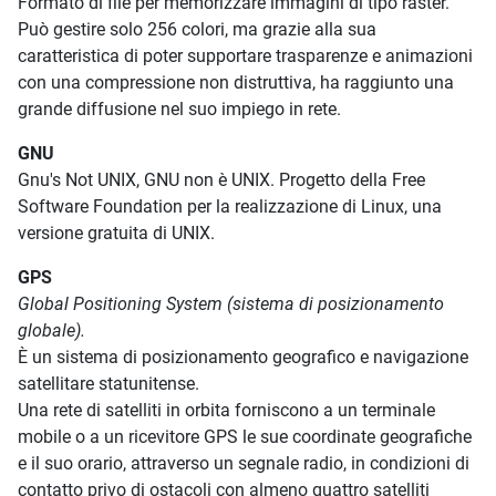
Formato di file per memorizzare immagini di tipo raster.
Può gestire solo 256 colori, ma grazie alla sua
caratteristica di poter supportare trasparenze e animazioni
con una compressione non distruttiva, ha raggiunto una
grande diffusione nel suo impiego in rete.
GNU
Gnu's Not UNIX, GNU non è UNIX. Progetto della Free
Software Foundation per la realizzazione di Linux, una
versione gratuita di UNIX.
GPS
Global Positioning System (sistema di posizionamento
globale).
È un sistema di posizionamento geografico e navigazione
satellitare statunitense.
Una rete di satelliti in orbita forniscono a un terminale
mobile o a un ricevitore GPS le sue coordinate geografiche
e il suo orario, attraverso un segnale radio, in condizioni di
contatto privo di ostacoli con almeno quattro satelliti