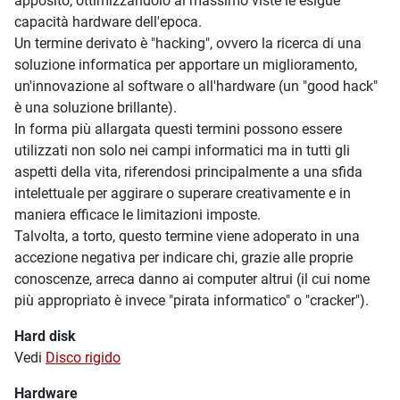
apposito, ottimizzandolo al massimo viste le esigue
capacità hardware dell'epoca.
Un termine derivato è "hacking", ovvero la ricerca di una
soluzione informatica per apportare un miglioramento,
un'innovazione al software o all'hardware (un "good hack"
è una soluzione brillante).
In forma più allargata questi termini possono essere
utilizzati non solo nei campi informatici ma in tutti gli
aspetti della vita, riferendosi principalmente a una sfida
intelettuale per aggirare o superare creativamente e in
maniera efficace le limitazioni imposte.
Talvolta, a torto, questo termine viene adoperato in una
accezione negativa per indicare chi, grazie alle proprie
conoscenze, arreca danno ai computer altrui (il cui nome
più appropriato è invece "pirata informatico" o "cracker").
Hard disk
Vedi
Disco rigido
Hardware