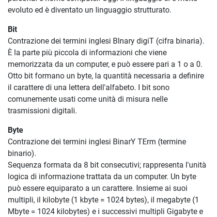
evoluto ed è diventato un linguaggio strutturato.
Bit
Contrazione dei termini inglesi BInary digiT (cifra binaria).
È la parte più piccola di informazioni che viene
memorizzata da un computer, e può essere pari a 1 o a 0.
Otto bit formano un byte, la quantità necessaria a definire
il carattere di una lettera dell'alfabeto. I bit sono
comunemente usati come unità di misura nelle
trasmissioni digitali.
Byte
Contrazione dei termini inglesi BinarY TErm (termine
binario).
Sequenza formata da 8 bit consecutivi; rappresenta l'unità
logica di informazione trattata da un computer. Un byte
può essere equiparato a un carattere. Insieme ai suoi
multipli, il kilobyte (1 kbyte = 1024 bytes), il megabyte (1
Mbyte = 1024 kilobytes) e i successivi multipli Gigabyte e