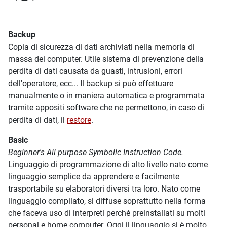
Backup
Copia di sicurezza di dati archiviati nella memoria di
massa dei computer. Utile sistema di prevenzione della
perdita di dati causata da guasti, intrusioni, errori
dell'operatore, ecc... Il backup si può effettuare
manualmente o in maniera automatica e programmata
tramite appositi software che ne permettono, in caso di
perdita di dati, il
restore
.
Basic
Beginner's All purpose Symbolic Instruction Code.
Linguaggio di programmazione di alto livello nato come
linguaggio semplice da apprendere e facilmente
trasportabile su elaboratori diversi tra loro. Nato come
linguaggio compilato, si diffuse soprattutto nella forma
che faceva uso di interpreti perché preinstallati su molti
personal e home computer. Oggi il linguaggio si è molto