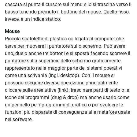
cascata si punta il cursore sul menu e lo si trascina verso il
basso tenendo premuto il bottone del mouse. Quello fisso,
invece, è un indice statico.
Mouse
Piccola scatoletta di plastica collegata al computer che
serve per muovere il puntatore sullo schermo. Può avere
uno, due o anche tre bottoni e si sposta facendo scorrere il
puntatore sulla superficie dello schermo graficamente
rappresentato nella maggior parte dei sistemi operativi
come una scrivania (ingl. desktop). Con il mouse si
possono eseguire diverse operazioni: principalmente
cliccare sulle aree attive (link), trascinare parti di testo o le
icone dei programmi (drug & drop) ma anche usarlo come
un pennello per i programmi di grafica o per svolgere le
funzioni più disparate di conseguenza alle metafore usate
nei software.