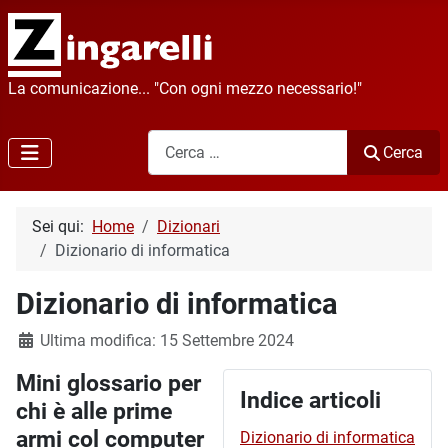
La comunicazione... "Con ogni mezzo necessario!"
Cerca
Cerca
Sei qui:
Home
Dizionari
Dizionario di informatica
Dizionario di informatica
Dettagli
Ultima modifica: 15 Settembre 2024
Mini glossario per
Indice articoli
chi è alle prime
armi col computer
Dizionario di informatica