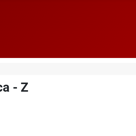
ca - Z